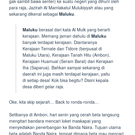
gak sambil bawa senter) ke suatu negeri yang dihuni oleh
para raja, Jazirah Al Mamlakatul Mulukiyyah atau yang
sekarang dikenal sebagai
Maluku
.
Maluku
berasal dari kata Al Mulk yang berarti
kerajaan. Memang jaman dahulu di
Maluku
banyak terdapat kerajaan. Diantaranya
Kerajaan Ternate dan Tidore (berpusat di
Maluku Utara), Kerajaan Tanah Hitu (Ambon),
Kerajaan Huamual (Seram Barat) dan Kerajaan
Iha (Saparua). Bahkan sampai sekarang di
daerah ini juga masih terdapat kerajaan, yaitu
di setiap desa! Kok bisa begitu? Disini kepala
desa diberi gelar raja.
Oke, kita skip sejarah… Back to ronda-ronda…
Setibanya di Ambon, hari senin yang cerah beta langsung
mengitari bandara mencari loket maskapai yang
menyediakan penerbangan ke Banda Naira. Tujuan utama
beta adalah Banda Naira, tempat dimana beta mau mencari