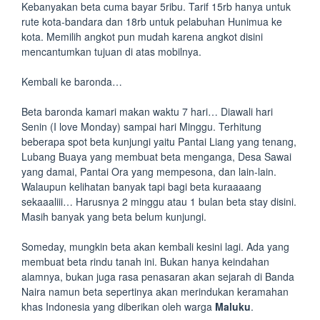
Kebanyakan beta cuma bayar 5ribu. Tarif 15rb hanya untuk
rute kota-bandara dan 18rb untuk pelabuhan Hunimua ke
kota. Memilih angkot pun mudah karena angkot disini
mencantumkan tujuan di atas mobilnya.
Kembali ke baronda…
Beta baronda kamari makan waktu 7 hari… Diawali hari
Senin (I love Monday) sampai hari Minggu. Terhitung
beberapa spot beta kunjungi yaitu Pantai Liang yang tenang,
Lubang Buaya yang membuat beta menganga, Desa Sawai
yang damai, Pantai Ora yang mempesona, dan lain-lain.
Walaupun kelihatan banyak tapi bagi beta kuraaaang
sekaaaliii… Harusnya 2 minggu atau 1 bulan beta stay disini.
Masih banyak yang beta belum kunjungi.
Someday, mungkin beta akan kembali kesini lagi. Ada yang
membuat beta rindu tanah ini. Bukan hanya keindahan
alamnya, bukan juga rasa penasaran akan sejarah di Banda
Naira namun beta sepertinya akan merindukan keramahan
khas Indonesia yang diberikan oleh warga
Maluku
.