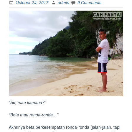
October 24, 2017
admin
9 Comments
“Se, mau kamana?”
“Beta mau ronda-ronda…”
Akhirnya beta berkesempatan ronda-ronda (jalan-jalan, tapi