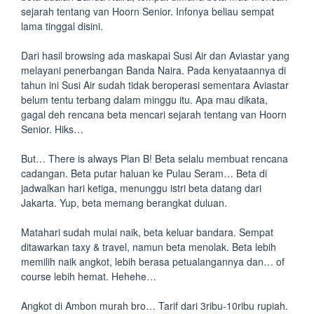
sejarah tentang van Hoorn Senior. Infonya beliau sempat
lama tinggal disini.
Dari hasil browsing ada maskapai Susi Air dan Aviastar yang
melayani penerbangan Banda Naira. Pada kenyataannya di
tahun ini Susi Air sudah tidak beroperasi sementara Aviastar
belum tentu terbang dalam minggu itu. Apa mau dikata,
gagal deh rencana beta mencari sejarah tentang van Hoorn
Senior. Hiks…
But… There is always Plan B! Beta selalu membuat rencana
cadangan. Beta putar haluan ke Pulau Seram… Beta di
jadwalkan hari ketiga, menunggu istri beta datang dari
Jakarta. Yup, beta memang berangkat duluan.
Matahari sudah mulai naik, beta keluar bandara. Sempat
ditawarkan taxy & travel, namun beta menolak. Beta lebih
memilih naik angkot, lebih berasa petualangannya dan… of
course lebih hemat. Hehehe…
Angkot di Ambon murah bro… Tarif dari 3ribu-10ribu rupiah.