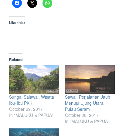
Like this:
Related
Sungai Salawai, Wisata
Sawai, Perjalanan Jauh
Ibu-Ibu PKK
Menuju Ujung Utara
October 29, 2017
Pulau Seram
In "MALUKU & PAPUA"
October 26, 2017
In "MALUKU & PAPUA"