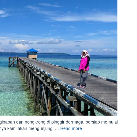
ginapan dan nongkrong di pinggir dermaga, bersiap memulai
“Terpaksa
nanya kami akan mengunjungi …
Read more
Bermalam