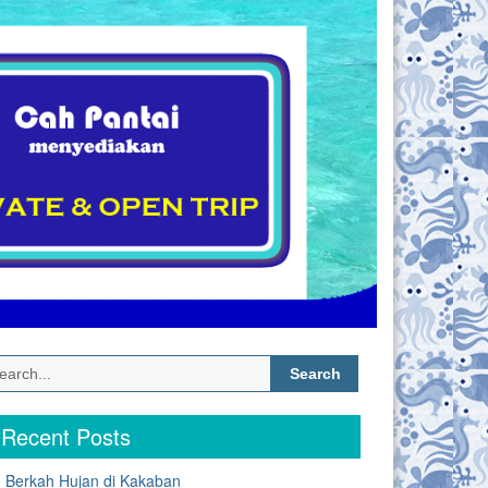
Search
for:
Recent Posts
Berkah Hujan di Kakaban