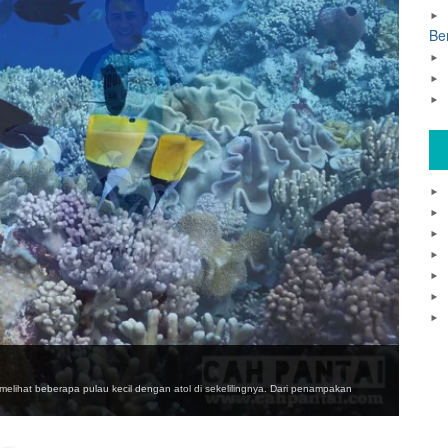
Be
melihat beberapa pulau kecil dengan atol di sekelilingnya. Dari penampakan