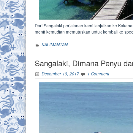
Dari Sangalaki perjalanan kami lanjutkan ke Kakab
menit kemudian memutuskan untuk kembali ke spe
KALIMANTAN
Sangalaki, Dimana Penyu d
December 19, 2017
1 Comment