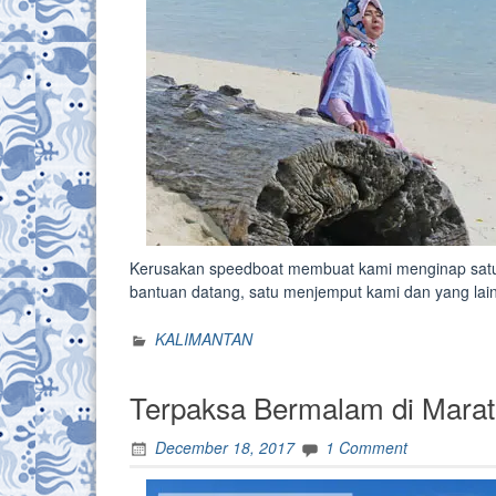
Kerusakan speedboat membuat kami menginap satu
bantuan datang, satu menjemput kami dan yang la
KALIMANTAN
Terpaksa Bermalam di Mara
December 18, 2017
1 Comment