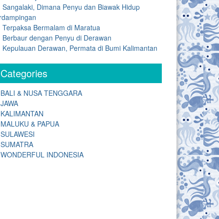
Sangalaki, Dimana Penyu dan Biawak Hidup
rdampingan
Terpaksa Bermalam di Maratua
Berbaur dengan Penyu di Derawan
Kepulauan Derawan, Permata di Bumi Kalimantan
Categories
BALI & NUSA TENGGARA
JAWA
KALIMANTAN
MALUKU & PAPUA
SULAWESI
SUMATRA
WONDERFUL INDONESIA