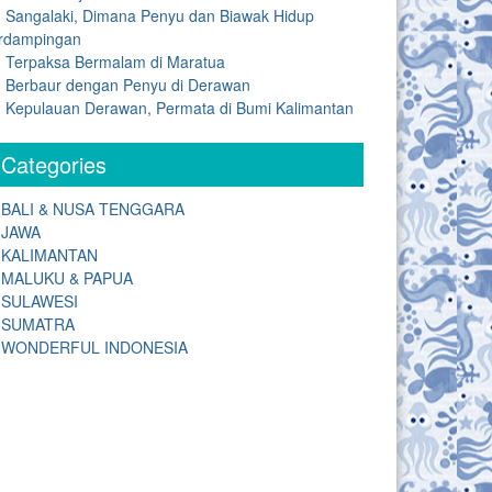
Sangalaki, Dimana Penyu dan Biawak Hidup
rdampingan
Terpaksa Bermalam di Maratua
Berbaur dengan Penyu di Derawan
Kepulauan Derawan, Permata di Bumi Kalimantan
Categories
BALI & NUSA TENGGARA
JAWA
KALIMANTAN
MALUKU & PAPUA
SULAWESI
SUMATRA
WONDERFUL INDONESIA