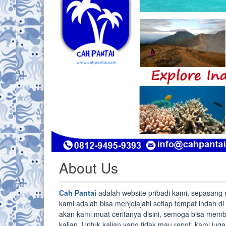
About Us
Cah Pantai
adalah website pribadi kami, sepasang 
kami adalah bisa menjelajahi setiap tempat indah di
akan kami muat ceritanya disini, semoga bisa mem
kalian. Untuk kalian yang tidak mau repot, kami ju