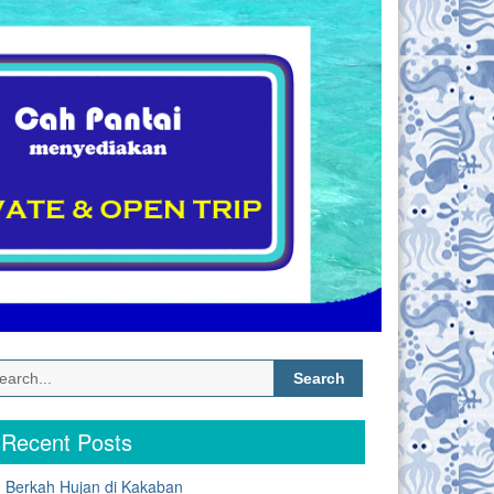
Search
for:
Recent Posts
Berkah Hujan di Kakaban