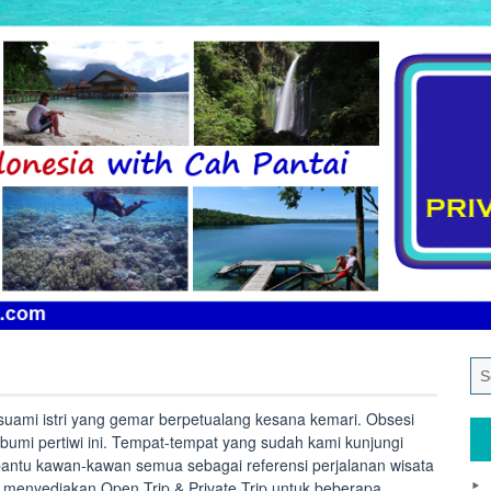
suami istri yang gemar berpetualang kesana kemari. Obsesi
 bumi pertiwi ini. Tempat-tempat yang sudah kami kunjungi
bantu kawan-kawan semua sebagai referensi perjalanan wisata
ga menyediakan Open Trip & Private Trip untuk beberapa