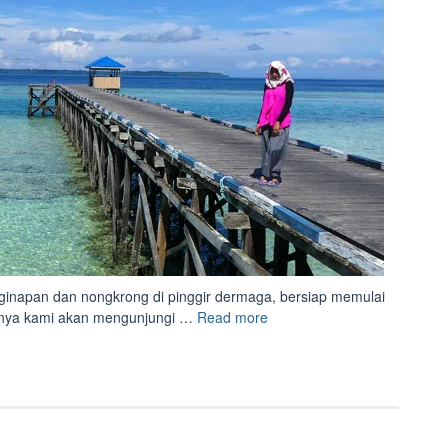
ginapan dan nongkrong di pinggir dermaga, bersiap memulai
“Terpaksa
nanya kami akan mengunjungi …
Read more
Bermalam
di
Maratua”