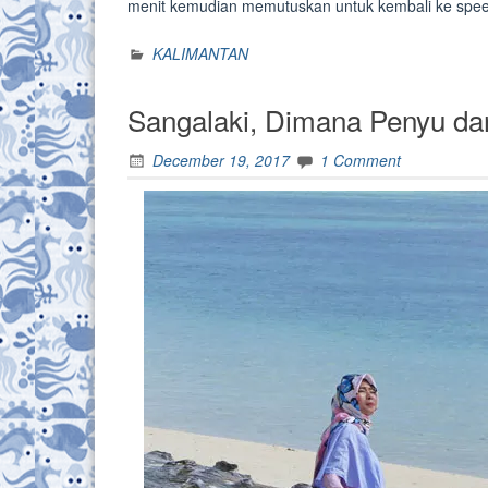
menit kemudian memutuskan untuk kembali ke spe
KALIMANTAN
Sangalaki, Dimana Penyu d
December 19, 2017
1 Comment