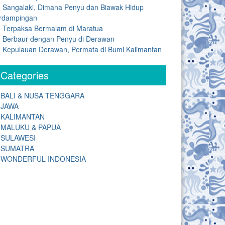
Sangalaki, Dimana Penyu dan Biawak Hidup
rdampingan
Terpaksa Bermalam di Maratua
Berbaur dengan Penyu di Derawan
Kepulauan Derawan, Permata di Bumi Kalimantan
Categories
BALI & NUSA TENGGARA
JAWA
KALIMANTAN
MALUKU & PAPUA
SULAWESI
SUMATRA
WONDERFUL INDONESIA