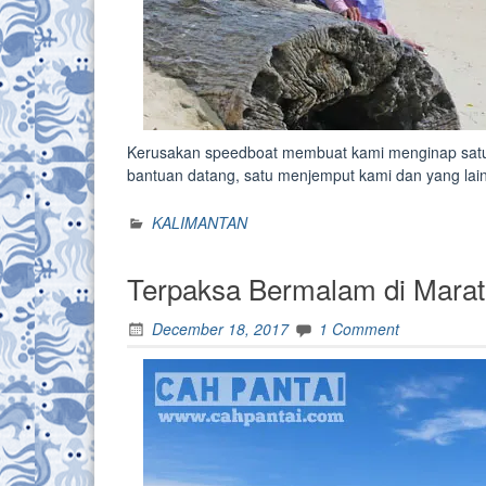
Kerusakan speedboat membuat kami menginap satu
bantuan datang, satu menjemput kami dan yang la
KALIMANTAN
Terpaksa Bermalam di Mara
December 18, 2017
1 Comment