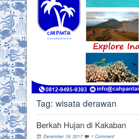
Tag:
wisata derawan
Berkah Hujan di Kakaban
December 19, 2017
1 Comment