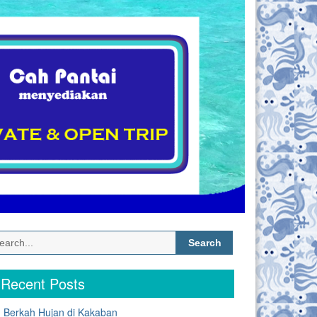
Search
for:
Recent Posts
Berkah Hujan di Kakaban