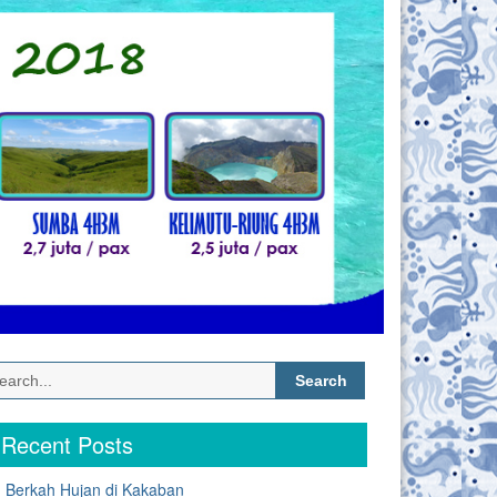
Search
for:
Recent Posts
Berkah Hujan di Kakaban