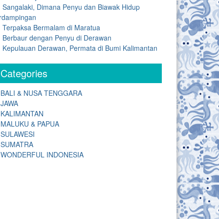
Sangalaki, Dimana Penyu dan Biawak Hidup
rdampingan
Terpaksa Bermalam di Maratua
Berbaur dengan Penyu di Derawan
Kepulauan Derawan, Permata di Bumi Kalimantan
Categories
BALI & NUSA TENGGARA
JAWA
KALIMANTAN
MALUKU & PAPUA
SULAWESI
SUMATRA
WONDERFUL INDONESIA