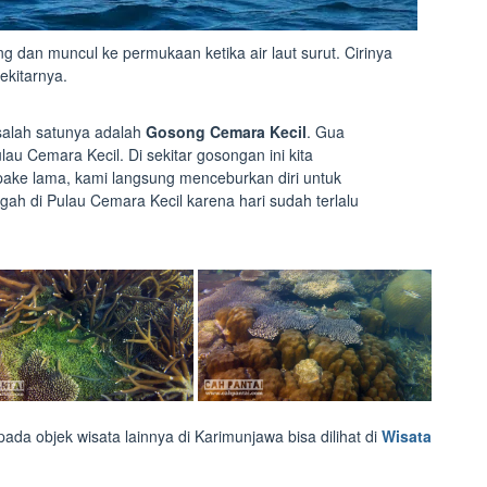
g dan muncul ke permukaan ketika air laut surut. Cirinya
ekitarnya.
salah satunya adalah
Gosong Cemara Kecil
. Gua
au Cemara Kecil. Di sekitar gosongan ini kita
ake lama, kami langsung menceburkan diri untuk
ah di Pulau Cemara Kecil karena hari sudah terlalu
pada objek wisata lainnya di Karimunjawa bisa dilihat di
Wisata