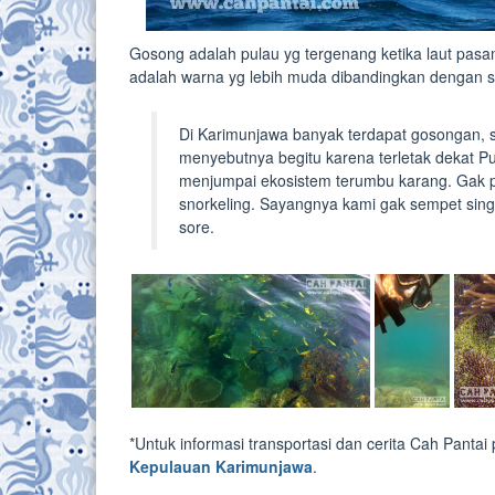
Gosong adalah pulau yg tergenang ketika laut pasan
adalah warna yg lebih muda dibandingkan dengan s
Di Karimunjawa banyak terdapat gosongan, 
menyebutnya begitu karena terletak dekat Pul
menjumpai ekosistem terumbu karang. Gak p
snorkeling. Sayangnya kami gak sempet singg
sore.
*Untuk informasi transportasi dan cerita Cah Pantai 
Kepulauan Karimunjawa
.