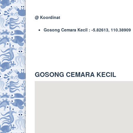
@ Koordinat
Gosong Cemara Kecil : -5.82613, 110.38909
GOSONG CEMARA KECIL