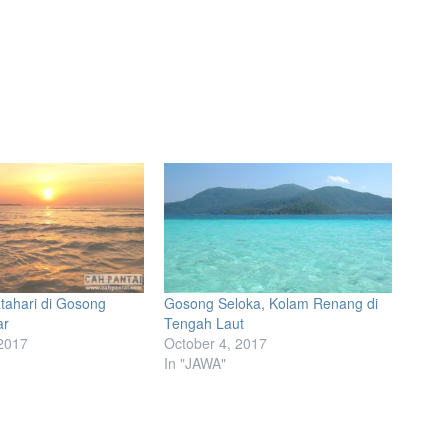
tahari di Gosong
Gosong Seloka, Kolam Renang di
ar
Tengah Laut
2017
October 4, 2017
In "JAWA"