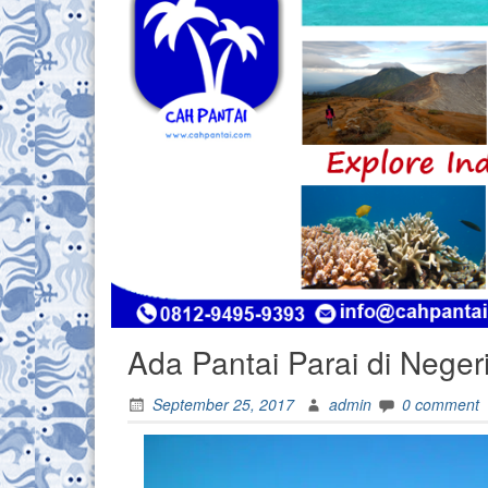
Ada Pantai Parai di Neger
September 25, 2017
admin
0 comment