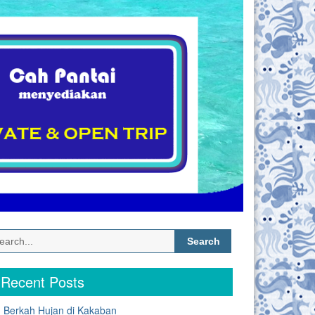
Search
for:
Recent Posts
Berkah Hujan di Kakaban