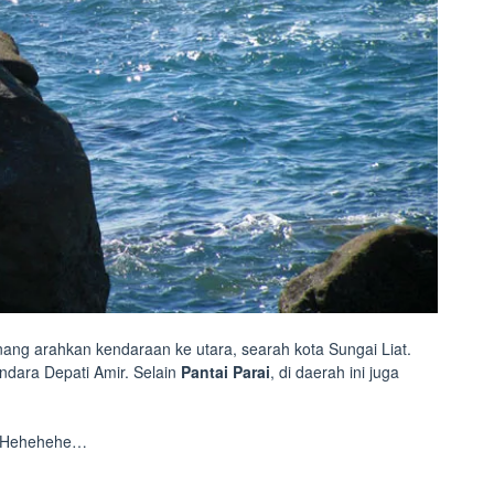
inang arahkan kendaraan ke utara, searah kota Sungai Liat.
andara Depati Amir. Selain
Pantai Parai
, di daerah ini juga
. Hehehehe…