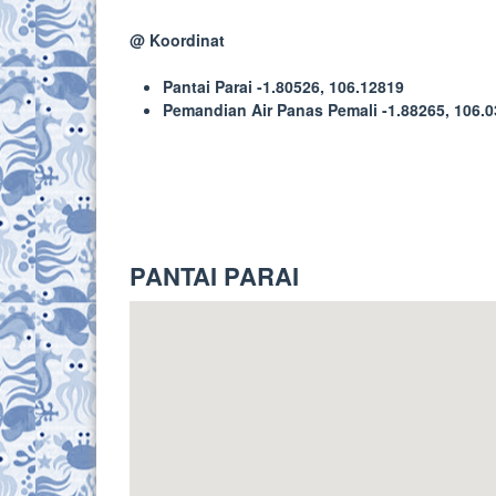
@ Koordinat
Pantai Parai -1.80526, 106.12819
Pemandian Air Panas Pemali -1.88265, 106.
PANTAI PARAI