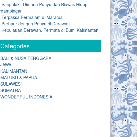
Sangalaki, Dimana Penyu dan Biawak Hidup
rdampingan
Terpaksa Bermalam di Maratua
Berbaur dengan Penyu di Derawan
Kepulauan Derawan, Permata di Bumi Kalimantan
Categories
BALI & NUSA TENGGARA
JAWA
KALIMANTAN
MALUKU & PAPUA
SULAWESI
SUMATRA
WONDERFUL INDONESIA