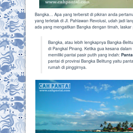
Bangka… Apa yang terbersit di pikiran anda pertama
yang terletak di Jl. Pahlawan Revolusi, udah jadi 
ada yang mengaitkan Bangka dengan timah, laskar 
Bangka, atau lebih lengkapnya Bangka-Belitu
di Pangkal Pinang. Ketika gua kesana dalam
memiliki pantai pasir putih yang indah:
Panta
pantai di provinsi Bangka Belitung yaitu pa
rumah di pinggirnya.