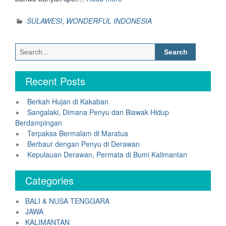
Surga
Bawah
SULAWESI
,
WONDERFUL INDONESIA
Laut”
Search
for:
Recent Posts
Berkah Hujan di Kakaban
Sangalaki, Dimana Penyu dan Biawak Hidup
Berdampingan
Terpaksa Bermalam di Maratua
Berbaur dengan Penyu di Derawan
Kepulauan Derawan, Permata di Bumi Kalimantan
Categories
BALI & NUSA TENGGARA
JAWA
KALIMANTAN