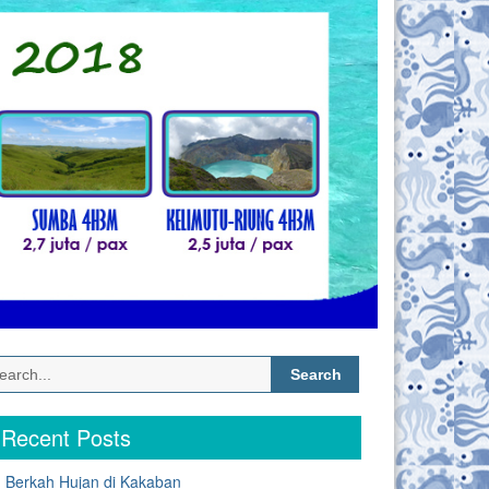
Search
for:
Recent Posts
Berkah Hujan di Kakaban