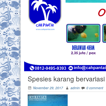
Spesies karang bervariasi 
November 29, 2017
admin
0 comment