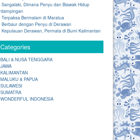
Sangalaki, Dimana Penyu dan Biawak Hidup
rdampingan
Terpaksa Bermalam di Maratua
Berbaur dengan Penyu di Derawan
Kepulauan Derawan, Permata di Bumi Kalimantan
Categories
BALI & NUSA TENGGARA
JAWA
KALIMANTAN
MALUKU & PAPUA
SULAWESI
SUMATRA
WONDERFUL INDONESIA