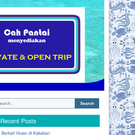
Search
for:
Recent Posts
Berkah Hujan di Kakaban