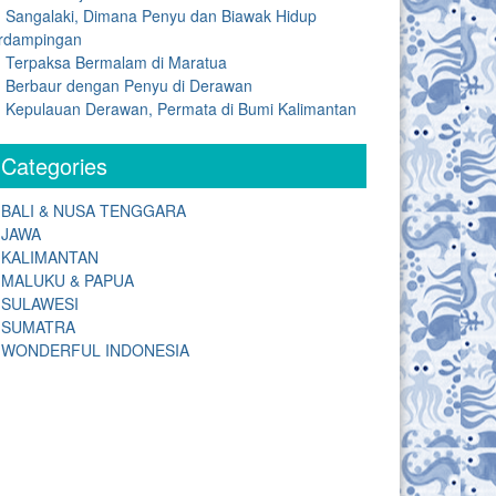
Sangalaki, Dimana Penyu dan Biawak Hidup
rdampingan
Terpaksa Bermalam di Maratua
Berbaur dengan Penyu di Derawan
Kepulauan Derawan, Permata di Bumi Kalimantan
Categories
BALI & NUSA TENGGARA
JAWA
KALIMANTAN
MALUKU & PAPUA
SULAWESI
SUMATRA
WONDERFUL INDONESIA