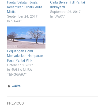
Pantai Selatan Jogja,
Cinta Bersemi di Pantai
Kecantikan Dibalik Aura
Indrayanti
Mistis
September 26, 2017
September 24, 2017
In "JAWA"
In "JAWA"
Perjuangan Demi
Menyaksikan Hamparan
Pasir Pantai Pink
October 18, 2017
In "BALI & NUSA
TENGGARA"
JAWA
Post
PREVIOUS