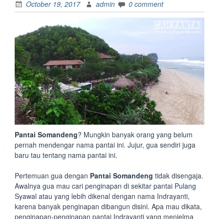
October 19, 2017
admin
0 comment
Pantai Somandeng
? Mungkin banyak orang yang belum
pernah mendengar nama pantai ini. Jujur, gua sendiri juga
baru tau tentang nama pantai ini.
Pertemuan gua dengan
Pantai Somandeng
tidak disengaja.
Awalnya gua mau cari penginapan di sekitar pantai Pulang
Syawal atau yang lebih dikenal dengan nama Indrayanti,
karena banyak penginapan dibangun disini. Apa mau dikata,
penginapan-penginapan pantai Indrayanti yang menjelma