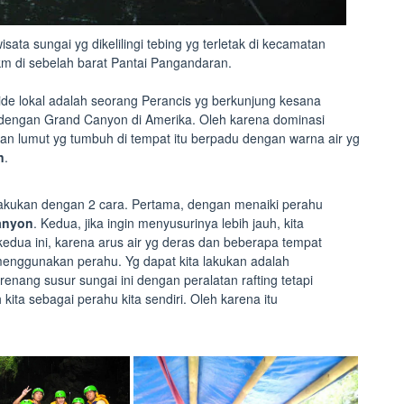
ta sungai yg dikelilingi tebing yg terletak di kecamatan
km di sebelah barat Pantai Pangandaran.
de lokal adalah seorang Perancis yg berkunjung kesana
 dengan Grand Canyon di Amerika. Oleh karena dominasi
an lumut yg tumbuh di tempat itu berpadu dengan warna air yg
n
.
lakukan dengan 2 cara. Pertama, dengan menaiki perahu
anyon
. Kedua, jika ingin menyusurinya lebih jauh, kita
kedua ini, karena arus air yg deras dan beberapa tempat
enggunakan perahu. Yg dapat kita lakukan adalah
enang susur sungai ini dengan peralatan rafting tetapi
ita sebagai perahu kita sendiri. Oleh karena itu