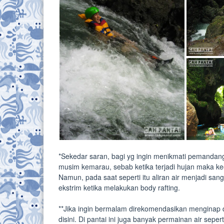
*Sekedar saran, bagi yg ingin menikmati pemandang
musim kemarau, sebab ketika terjadi hujan maka ke
Namun, pada saat seperti itu aliran air menjadi s
ekstrim ketika melakukan body rafting.
**Jika ingin bermalam direkomendasikan menginap d
disini. Di pantai ini juga banyak permainan air sepert