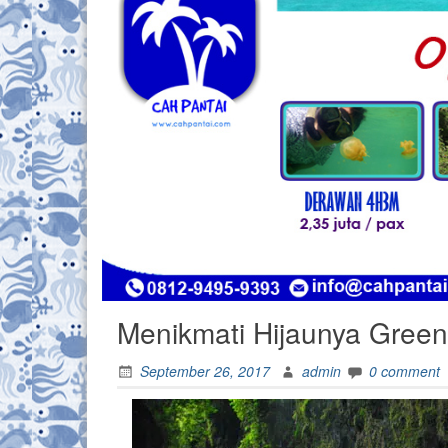
Menikmati Hijaunya Gree
September 26, 2017
admin
0 comment