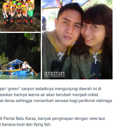
an “green” canyon sebaiknya mengunjungi daerah ini di
esokan harinya warna air akan berubah menjadi coklat.
angat deras sehingga menambah sensasi bagi penikmat olahraga
i Pantai Batu Karas, banyak penginapan dengan view laut
i banana boat dan flying fish.