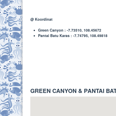
@ Koordinat
Green Canyon : -7.73510, 108.45672
Pantai Batu Karas : -7.74795, 108.49818
GREEN CANYON & PANTAI BA