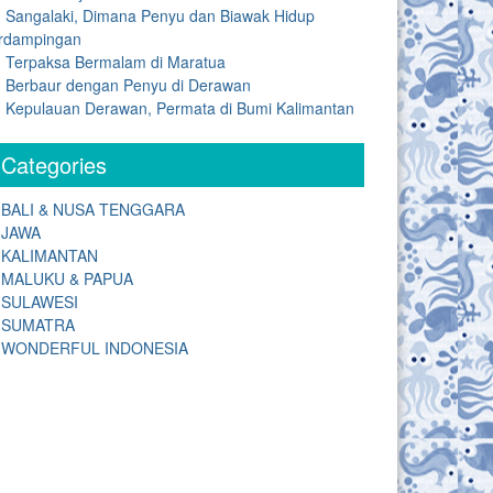
Sangalaki, Dimana Penyu dan Biawak Hidup
rdampingan
Terpaksa Bermalam di Maratua
Berbaur dengan Penyu di Derawan
Kepulauan Derawan, Permata di Bumi Kalimantan
Categories
BALI & NUSA TENGGARA
JAWA
KALIMANTAN
MALUKU & PAPUA
SULAWESI
SUMATRA
WONDERFUL INDONESIA