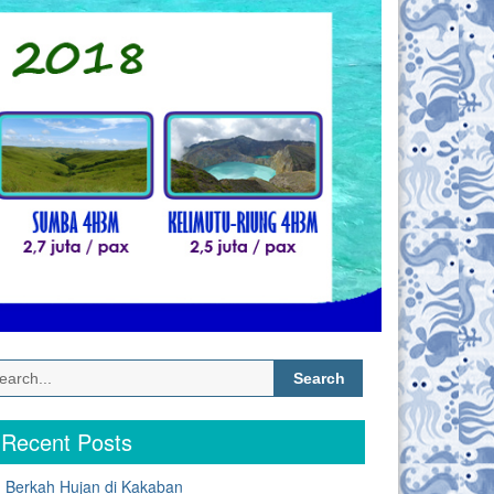
Search
for:
Recent Posts
Berkah Hujan di Kakaban